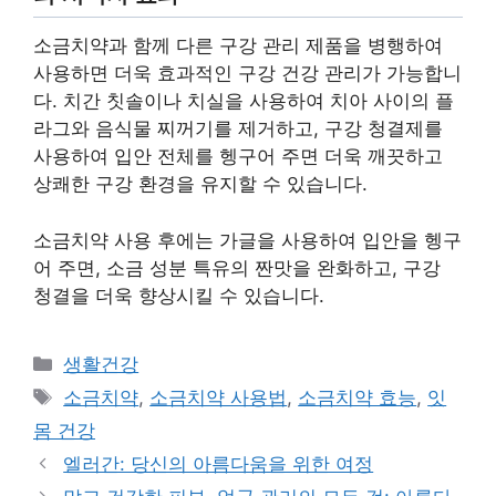
소금치약과 함께 다른 구강 관리 제품을 병행하여
사용하면 더욱 효과적인 구강 건강 관리가 가능합니
다. 치간 칫솔이나 치실을 사용하여 치아 사이의 플
라그와 음식물 찌꺼기를 제거하고, 구강 청결제를
사용하여 입안 전체를 헹구어 주면 더욱 깨끗하고
상쾌한 구강 환경을 유지할 수 있습니다.
소금치약 사용 후에는 가글을 사용하여 입안을 헹구
어 주면, 소금 성분 특유의 짠맛을 완화하고, 구강
청결을 더욱 향상시킬 수 있습니다.
Categories
생활건강
Tags
소금치약
,
소금치약 사용법
,
소금치약 효능
,
잇
몸 건강
엘러간: 당신의 아름다움을 위한 여정