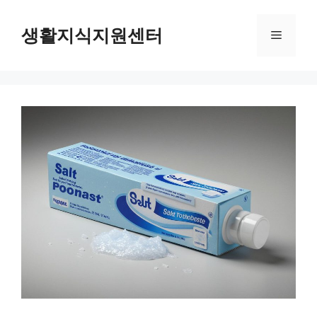
Skip
to
생활지식지원센터
Menu
content