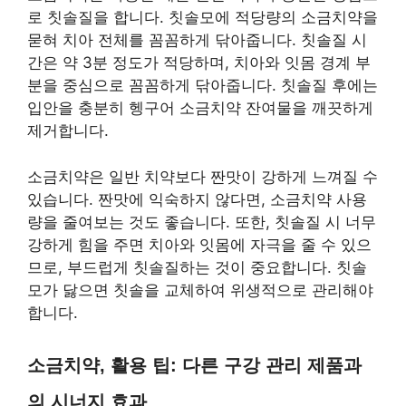
로 칫솔질을 합니다. 칫솔모에 적당량의 소금치약을
묻혀 치아 전체를 꼼꼼하게 닦아줍니다. 칫솔질 시
간은 약 3분 정도가 적당하며, 치아와 잇몸 경계 부
분을 중심으로 꼼꼼하게 닦아줍니다. 칫솔질 후에는
입안을 충분히 헹구어 소금치약 잔여물을 깨끗하게
제거합니다.
소금치약은 일반 치약보다 짠맛이 강하게 느껴질 수
있습니다. 짠맛에 익숙하지 않다면, 소금치약 사용
량을 줄여보는 것도 좋습니다. 또한, 칫솔질 시 너무
강하게 힘을 주면 치아와 잇몸에 자극을 줄 수 있으
므로, 부드럽게 칫솔질하는 것이 중요합니다. 칫솔
모가 닳으면 칫솔을 교체하여 위생적으로 관리해야
합니다.
소금치약, 활용 팁: 다른 구강 관리 제품과
의 시너지 효과