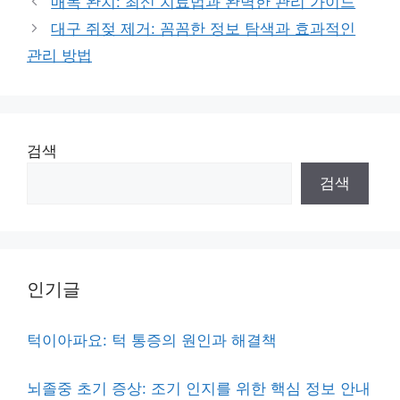
매독 완치: 최신 치료법과 완벽한 관리 가이드
대구 쥐젖 제거: 꼼꼼한 정보 탐색과 효과적인
관리 방법
검색
검색
인기글
턱이아파요: 턱 통증의 원인과 해결책
뇌졸중 초기 증상: 조기 인지를 위한 핵심 정보 안내