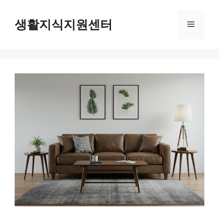
Skip
to
생활지식지원센터
Menu
content