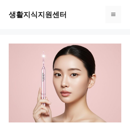
Skip
to
생활지식지원센터
Menu
content