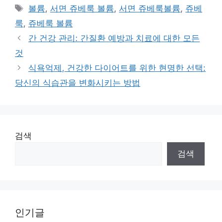
Tags
볼륨
,
서면 쥬베룩 볼륨
,
서면 쥬베룩볼륨
,
쥬베
룩
,
쥬베룩 볼륨
간 건강 관리: 간질환 예방과 치료에 대한 모든
것
식욕억제, 건강한 다이어트를 위한 현명한 선택:
당신의 식습관을 변화시키는 방법
검색
검색
인기글