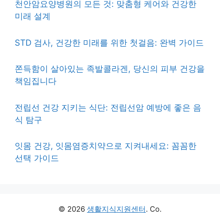
천안암요양병원의 모든 것: 맞춤형 케어와 건강한
미래 설계
STD 검사, 건강한 미래를 위한 첫걸음: 완벽 가이드
쫀득함이 살아있는 족발콜라겐, 당신의 피부 건강을
책임집니다
전립선 건강 지키는 식단: 전립선암 예방에 좋은 음
식 탐구
잇몸 건강, 잇몸염증치약으로 지켜내세요: 꼼꼼한
선택 가이드
© 2026
생활지식지원센터
. Co.