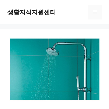
Skip
to
생활지식지원센터
Menu
content