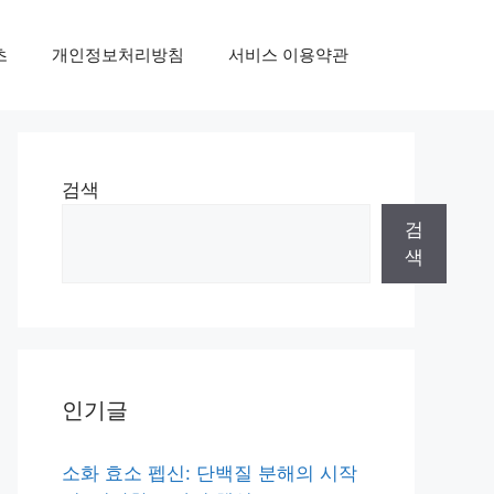
초
개인정보처리방침
서비스 이용약관
검색
검
색
인기글
소화 효소 펩신: 단백질 분해의 시작