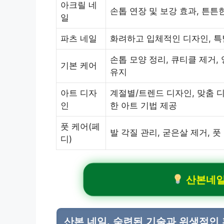
아크릴 네
손톱 연장 및 보강 효과, 튼튼
일
파츠 네일
화려하고 입체적인 디자인, 특
손톱 모양 정리, 큐티클 제거,
기본 케어
유지
아트 디자
계절별/트렌드 디자인, 맞춤 디
인
한 아트 기법 제공
풋 케어(페
발 각질 관리, 굳은살 제거, 풋
디)
산본네일
산본 네일, 숙련된 기술과 위생적인