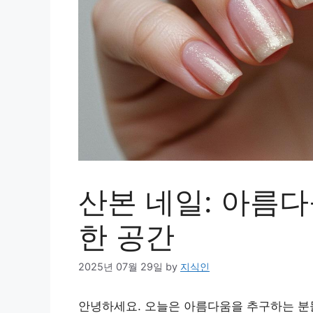
산본 네일: 아름
한 공간
2025년 07월 29일
by
지식인
안녕하세요. 오늘은 아름다움을 추구하는 분들