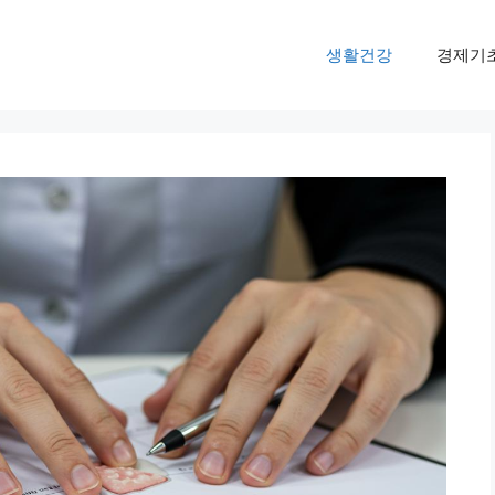
생활건강
경제기