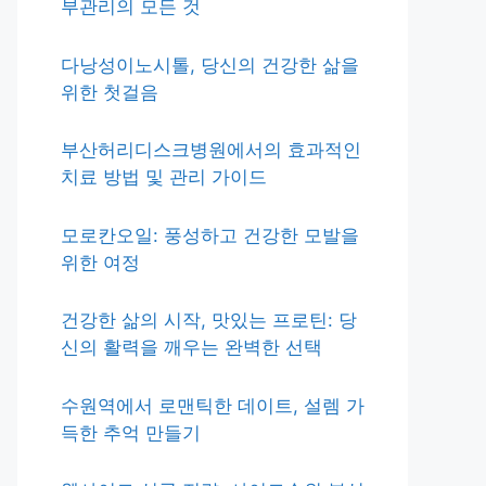
부관리의 모든 것
다낭성이노시톨, 당신의 건강한 삶을
위한 첫걸음
부산허리디스크병원에서의 효과적인
치료 방법 및 관리 가이드
모로칸오일: 풍성하고 건강한 모발을
위한 여정
건강한 삶의 시작, 맛있는 프로틴: 당
신의 활력을 깨우는 완벽한 선택
수원역에서 로맨틱한 데이트, 설렘 가
득한 추억 만들기