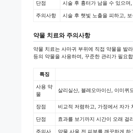
단점
시술 후 흉터가 남을 수 있으며,
주의사항
시술 후 햇빛 노출을 피하고, 
약물 치료와 주의사항
약물 치료는 사마귀 부위에 직접 약물을 발라
등의 약물을 사용하며, 꾸준한 관리가 필요합
특징
사용 약
살리실산, 블레오마이신, 이미퀴
물
장점
비교적 저렴하고, 가정에서 자가
단점
효과를 보기까지 시간이 오래 걸리
주의사
약물 사용 전 피부를 깨끗하게 하고