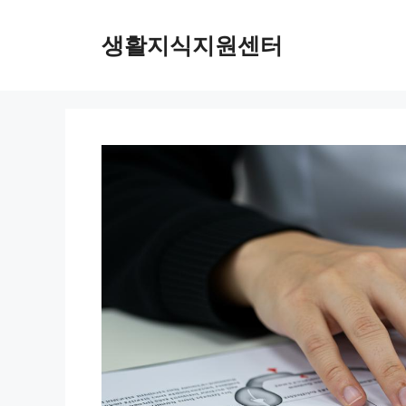
Skip
to
생활지식지원센터
content