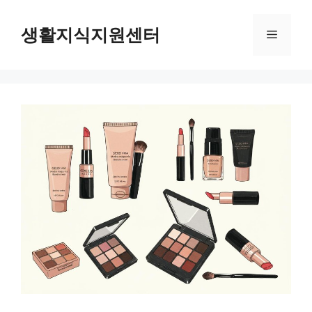
Skip
to
생활지식지원센터
Menu
content