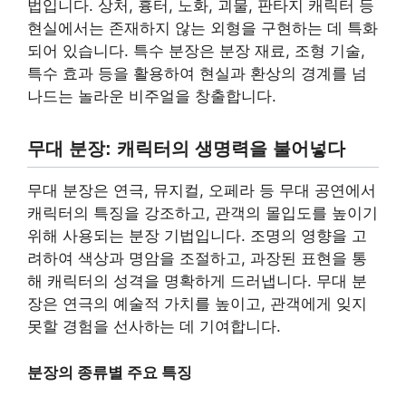
법입니다. 상처, 흉터, 노화, 괴물, 판타지 캐릭터 등
현실에서는 존재하지 않는 외형을 구현하는 데 특화
되어 있습니다. 특수 분장은 분장 재료, 조형 기술,
특수 효과 등을 활용하여 현실과 환상의 경계를 넘
나드는 놀라운 비주얼을 창출합니다.
무대 분장: 캐릭터의 생명력을 불어넣다
무대 분장은 연극, 뮤지컬, 오페라 등 무대 공연에서
캐릭터의 특징을 강조하고, 관객의 몰입도를 높이기
위해 사용되는 분장 기법입니다. 조명의 영향을 고
려하여 색상과 명암을 조절하고, 과장된 표현을 통
해 캐릭터의 성격을 명확하게 드러냅니다. 무대 분
장은 연극의 예술적 가치를 높이고, 관객에게 잊지
못할 경험을 선사하는 데 기여합니다.
분장의 종류별 주요 특징