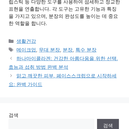
립스틱 등 다양한 도구를 사용하여 섬세하고 정교한
표현을 연출합니다. 각 도구는 고유한 기능과 특징
을 가지고 있으며, 분장의 완성도를 높이는 데 중요
한 역할을 합니다.
Categories
생활건강
Tags
메이크업
,
무대 분장
,
분장
,
특수 분장
하나마이콜라겐: 건강한 아름다움을 위한 선택,
효능과 섭취 방법 완벽 분석
맑고 깨끗한 피부, 페이스스크럽으로 시작하세
요: 완벽 가이드
검색
검색