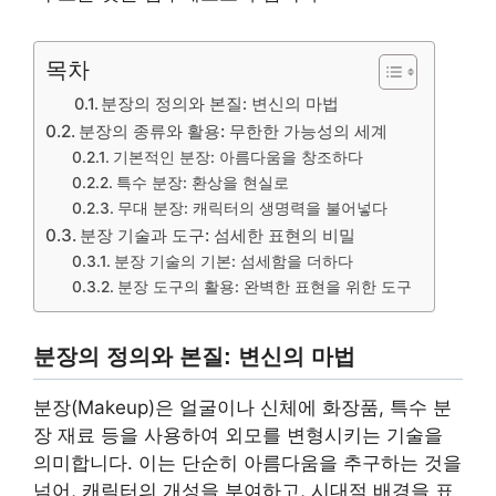
목차
분장의 정의와 본질: 변신의 마법
분장의 종류와 활용: 무한한 가능성의 세계
기본적인 분장: 아름다움을 창조하다
특수 분장: 환상을 현실로
무대 분장: 캐릭터의 생명력을 불어넣다
분장 기술과 도구: 섬세한 표현의 비밀
분장 기술의 기본: 섬세함을 더하다
분장 도구의 활용: 완벽한 표현을 위한 도구
분장의 정의와 본질: 변신의 마법
분장(Makeup)은 얼굴이나 신체에 화장품, 특수 분
장 재료 등을 사용하여 외모를 변형시키는 기술을
의미합니다. 이는 단순히 아름다움을 추구하는 것을
넘어, 캐릭터의 개성을 부여하고, 시대적 배경을 표