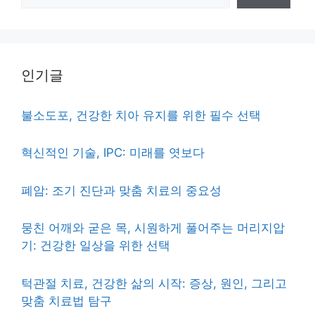
인기글
불소도포, 건강한 치아 유지를 위한 필수 선택
혁신적인 기술, IPC: 미래를 엿보다
폐암: 조기 진단과 맞춤 치료의 중요성
뭉친 어깨와 굳은 목, 시원하게 풀어주는 머리지압
기: 건강한 일상을 위한 선택
턱관절 치료, 건강한 삶의 시작: 증상, 원인, 그리고
맞춤 치료법 탐구