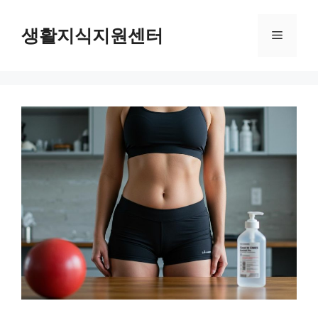
Skip
to
생활지식지원센터
Menu
content