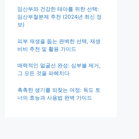
임산부와 건강한 태아를 위한 선택:
임산부철분제 추천 (2024년 최신 정
보)
피부 재생을 돕는 완벽한 선택, 재생
비비 추천 및 활용 가이드
매력적인 얼굴선 완성: 심부볼 제거,
그 모든 것을 파헤치다
촉촉한 생기를 되찾는 여정: 독도 토
너의 효능과 사용법 완벽 가이드