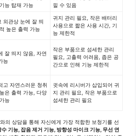
 기능 탑재 가능
낄 수 있음
귀지 관리 필요, 작은 배터리
 외관상 눈에 잘 띄
사용으로 짧은 사용 시간, 기
교적 높은 출력 가능
능 제한적
작은 부품으로 섬세한 관리
에 잘 띄지 않음, 자연
필요, 고출력 어려움, 좁은 공
가능
간으로 인해 기능 제한적
적고 자연스러운 청취
귓속에 리시버가 삽입되어 귀
 높은 출력 가능, 다양
지 관리 필요, 작은 부품으로
 가능
섬세한 관리 필요
와의 상담을 통해 자신에게 가장 적합한 보청기를 선
방수 기능, 잡음 제거 기능, 방향성 마이크 기능, 무선 연