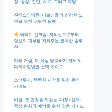
정: 증상, 진단, 치료, 그리고 희망
진해요양병원: 어르신들의 건강한 노
년을 위한 따뜻한 동행
닥터지 선크림: 자외선으로부터
당신의 피부를 지켜주는 완벽한 솔루
션
다리 저림, 더 이상 방치하지 마세요:
다리저림병원 선택 가이드
소액투자, 똑똑한 시작을 위한 완벽
가이드
비염, 코 건강을 되찾는 차(茶) 선택:
증상 완화와 예방을 위한 맞춤 가이드