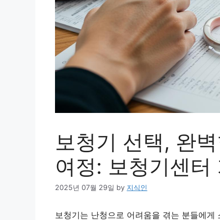
보청기 선택, 완벽
여정: 보청기센터
2025년 07월 29일
by
지식인
보청기는 난청으로 어려움을 겪는 분들에게 