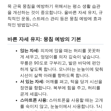
목 근육 뭉침을 예방하기 위해서는 평소 생활 습관
을 개선하는 것이 중요합니다. 올바른 자세 유지, 규
칙적인 운동, 스트레스 관리 등은 뭉침 예방에 효과
적인 방법입니다.
바른 자세 유지: 뭉침 예방의 기본
앉는 자세:
의자에 앉을 때는 허리를 꼿꼿하
게 세우고, 엉덩이를 의자 깊숙이 넣습니다.
무릎은 90도로 구부리고, 발은 바닥에 편안
하게 닿도록 합니다. 모니터는 눈높이에 맞춰
시선이 살짝 아래를 향하도록 합니다.
서 있는 자세:
어깨를 펴고, 턱을 당겨 시선을
정면을 향합니다. 복부에 힘을 주고, 허리를
곧게 세웁니다.
스마트폰 사용:
스마트폰을 사용할 때는 고개
를 숙이지 않고, 눈높이에서 사용합니다. 1시