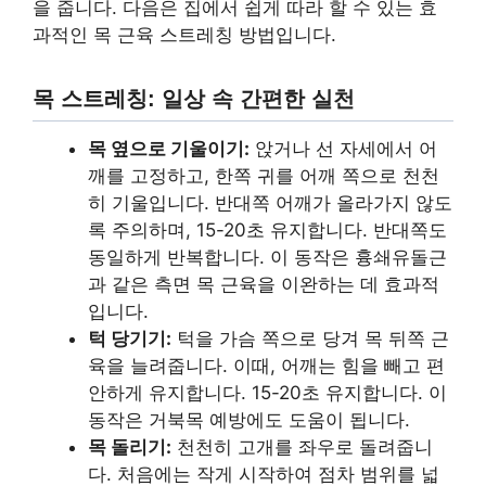
을 줍니다. 다음은 집에서 쉽게 따라 할 수 있는 효
과적인 목 근육 스트레칭 방법입니다.
목 스트레칭: 일상 속 간편한 실천
목 옆으로 기울이기:
앉거나 선 자세에서 어
깨를 고정하고, 한쪽 귀를 어깨 쪽으로 천천
히 기울입니다. 반대쪽 어깨가 올라가지 않도
록 주의하며, 15-20초 유지합니다. 반대쪽도
동일하게 반복합니다. 이 동작은 흉쇄유돌근
과 같은 측면 목 근육을 이완하는 데 효과적
입니다.
턱 당기기:
턱을 가슴 쪽으로 당겨 목 뒤쪽 근
육을 늘려줍니다. 이때, 어깨는 힘을 빼고 편
안하게 유지합니다. 15-20초 유지합니다. 이
동작은 거북목 예방에도 도움이 됩니다.
목 돌리기:
천천히 고개를 좌우로 돌려줍니
다. 처음에는 작게 시작하여 점차 범위를 넓