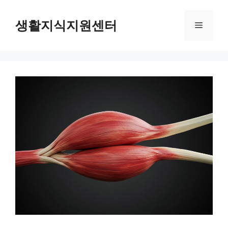
Skip
to
생활지식지원센터
Menu
content