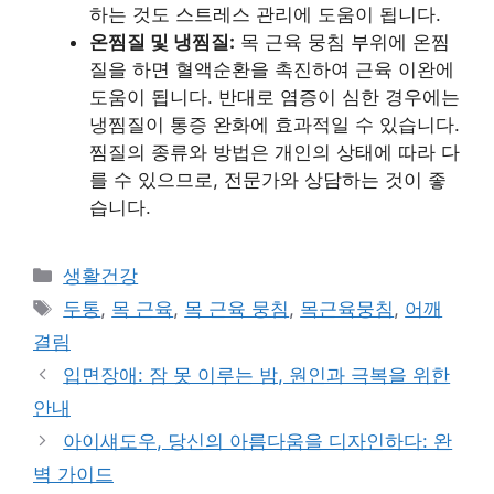
하는 것도 스트레스 관리에 도움이 됩니다.
온찜질 및 냉찜질:
목 근육 뭉침 부위에 온찜
질을 하면 혈액순환을 촉진하여 근육 이완에
도움이 됩니다. 반대로 염증이 심한 경우에는
냉찜질이 통증 완화에 효과적일 수 있습니다.
찜질의 종류와 방법은 개인의 상태에 따라 다
를 수 있으므로, 전문가와 상담하는 것이 좋
습니다.
Categories
생활건강
Tags
두통
,
목 근육
,
목 근육 뭉침
,
목근육뭉침
,
어깨
결림
입면장애: 잠 못 이루는 밤, 원인과 극복을 위한
안내
아이섀도우, 당신의 아름다움을 디자인하다: 완
벽 가이드