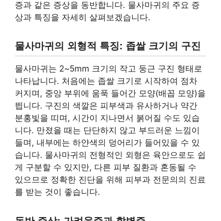
증과 같은 증상을 동반합니다. 물사마귀의 주요 증
상과 특징을 자세히 살펴보겠습니다.
물사마귀의 외형적 특징: 좁쌀 크기의 구진
물사마귀는 2~5mm 크기의 작고 둥근 구진 형태로
나타납니다. 처음에는 좁쌀 크기로 시작하여 점차
커지며, 중앙 부위에 움푹 들어간 모양(배꼽 모양)을
띕니다. 구진의 색깔은 피부색과 유사하거나 약간
분홍빛을 띠며, 시간이 지나면서 붉어질 수도 있습
니다. 만졌을 때는 단단하지 않고 부드러운 느낌이
들며, 내부에는 하얀색의 덩어리가 들어있을 수 있
습니다. 물사마귀의 전형적인 외형은 육안으로도 쉽
게 구분할 수 있지만, 다른 피부 질환과 혼동될 수
있으므로 정확한 진단을 위해 피부과 전문의의 진료
를 받는 것이 좋습니다.
동반 증상: 가려움증과 합병증