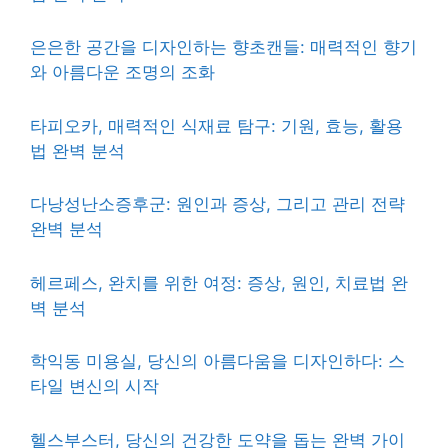
은은한 공간을 디자인하는 향초캔들: 매력적인 향기
와 아름다운 조명의 조화
타피오카, 매력적인 식재료 탐구: 기원, 효능, 활용
법 완벽 분석
다낭성난소증후군: 원인과 증상, 그리고 관리 전략
완벽 분석
헤르페스, 완치를 위한 여정: 증상, 원인, 치료법 완
벽 분석
학익동 미용실, 당신의 아름다움을 디자인하다: 스
타일 변신의 시작
헬스부스터, 당신의 건강한 도약을 돕는 완벽 가이