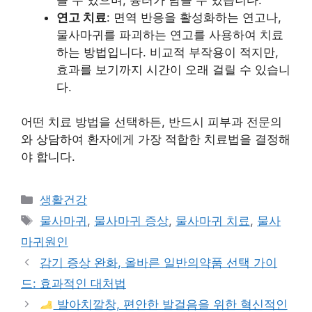
연고 치료
: 면역 반응을 활성화하는 연고나,
물사마귀를 파괴하는 연고를 사용하여 치료
하는 방법입니다. 비교적 부작용이 적지만,
효과를 보기까지 시간이 오래 걸릴 수 있습니
다.
어떤 치료 방법을 선택하든, 반드시 피부과 전문의
와 상담하여 환자에게 가장 적합한 치료법을 결정해
야 합니다.
Categories
생활건강
Tags
물사마귀
,
물사마귀 증상
,
물사마귀 치료
,
물사
마귀원인
감기 증상 완화, 올바른 일반의약품 선택 가이
드: 효과적인 대처법
발아치깔창, 편안한 발걸음을 위한 혁신적인