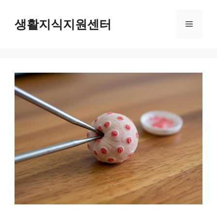
Skip
to
생활지식지원센터
Menu
content