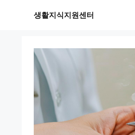
Skip
to
생활지식지원센터
content