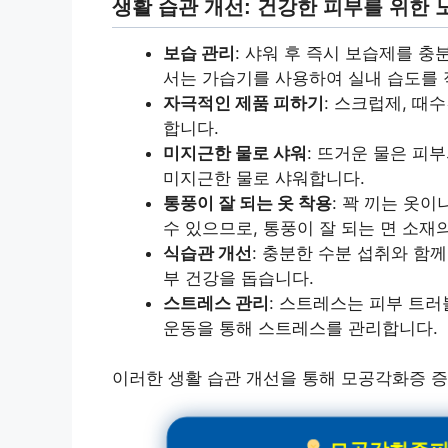
생활 습관 개선: 건강한 피부를 위한 
보습 관리
: 샤워 후 즉시 보습제를 
서는 가습기를 사용하여 실내 습도를
자극적인 제품 피하기
: 스크럽제, 때
합니다.
미지근한 물로 샤워
: 뜨거운 물은 피
미지근한 물로 샤워합니다.
통풍이 잘 되는 옷 착용
: 꽉 끼는 옷
수 있으므로, 통풍이 잘 되는 면 소재
식습관 개선
: 충분한 수분 섭취와 함
부 건강을 돕습니다.
스트레스 관리
: 스트레스는 피부 트
운동을 통해 스트레스를 관리합니다.
이러한 생활 습관 개선을 통해 모공각화증 증