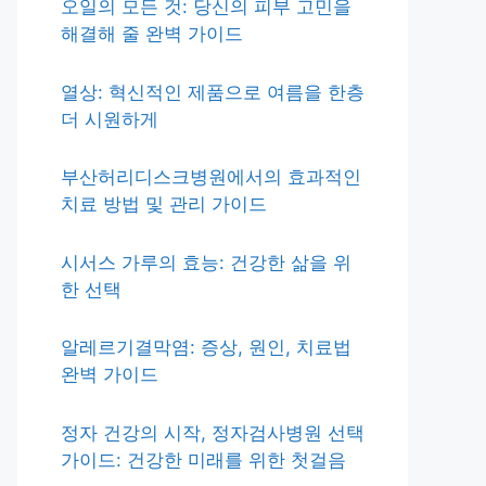
오일의 모든 것: 당신의 피부 고민을
해결해 줄 완벽 가이드
열상: 혁신적인 제품으로 여름을 한층
더 시원하게
부산허리디스크병원에서의 효과적인
치료 방법 및 관리 가이드
시서스 가루의 효능: 건강한 삶을 위
한 선택
알레르기결막염: 증상, 원인, 치료법
완벽 가이드
정자 건강의 시작, 정자검사병원 선택
가이드: 건강한 미래를 위한 첫걸음