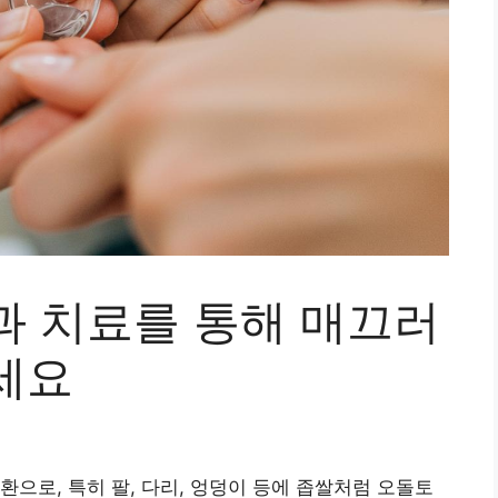
과 치료를 통해 매끄러
세요
환으로, 특히 팔, 다리, 엉덩이 등에 좁쌀처럼 오돌토