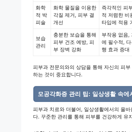
화학
화학 물질을 이용한
즉각적인 피부
적 박
각질 제거, 피부 결
적 저렴한 비
피술
개선
타입에 적용 
충분한 보습을 통해
부작용 없음,
보습
피부 건조 예방, 피
에 필수적, 
관리
부 장벽 강화
행 효과 증대
피부과 전문의와의 상담을 통해 자신의 피부 
하는 것이 중요합니다.
모공각화증 관리 팁: 일상생활 속에
피부과 치료와 더불어, 일상생활에서의 올바
다. 꾸준한 관리를 통해 피부를 건강하게 유