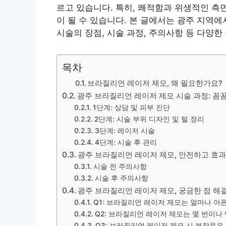
르고 있습니다. 특히, 쾌적함과 위생적인 측
이 될 수 있습니다. 본 글에서는 광주 지역
시술의 장점, 시술 과정, 주의사항 등 다양
목차
브라질리언 레이저 제모, 왜 필요한가요?
광주 브라질리언 레이저 제모 시술 과정: 꼼
1단계: 상담 및 피부 진단
2단계: 시술 부위 디자인 및 털 정리
3단계: 레이저 시술
4단계: 시술 후 관리
광주 브라질리언 레이저 제모, 안전하고 효
시술 전 주의사항
시술 후 주의사항
광주 브라질리언 레이저 제모, 궁금한 점 해결!
Q1: 브라질리언 레이저 제모는 얼마나 아
Q2: 브라질리언 레이저 제모는 몇 번이나
Q3: 브라질리언 레이저 제모 시 부작용은