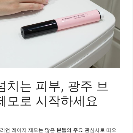
치는 피부, 광주 브
제모로 시작하세요
리언 레이저 제모는 많은 분들의 주요 관심사로 떠오