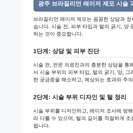
광주 브라질리언 레이저 제모 시술 
브라질리언 레이저 제모는 꼼꼼한 상담과 정확
습니다. 시술 전, 피부 타입과 털의 굵기, 
하는 것이 중요합니다.
1단계: 상담 및 피부 진단
시술 전, 전문 의료진과의 충분한 상담을 통
서 시술 부위의 피부 타입, 털의 굵기, 양, 
한 궁금증을 해소하고, 예상되는 효과와 주의
2단계: 시술 부위 디자인 및 털 정리
시술 부위를 디자인하고, 레이저 조사에 방해
라 다를 수 있으며, 털의 길이를 적절하게 
됩니다.