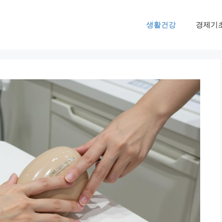
생활건강
경제기