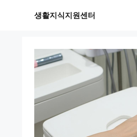
Skip
to
생활지식지원센터
content