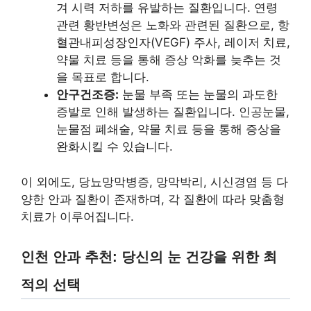
겨 시력 저하를 유발하는 질환입니다. 연령
관련 황반변성은 노화와 관련된 질환으로, 항
혈관내피성장인자(VEGF) 주사, 레이저 치료,
약물 치료 등을 통해 증상 악화를 늦추는 것
을 목표로 합니다.
안구건조증:
눈물 부족 또는 눈물의 과도한
증발로 인해 발생하는 질환입니다. 인공눈물,
눈물점 폐쇄술, 약물 치료 등을 통해 증상을
완화시킬 수 있습니다.
이 외에도, 당뇨망막병증, 망막박리, 시신경염 등 다
양한 안과 질환이 존재하며, 각 질환에 따라 맞춤형
치료가 이루어집니다.
인천 안과 추천: 당신의 눈 건강을 위한 최
적의 선택