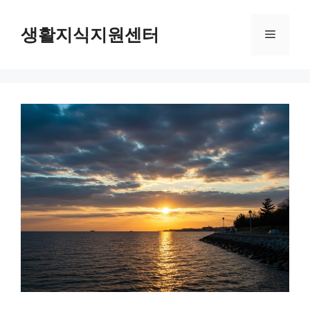
Skip
to
생활지식지원센터
Menu
content