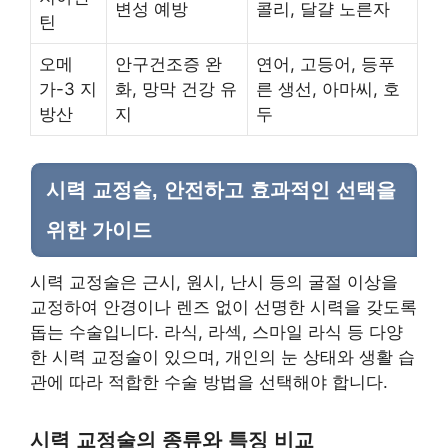
변성 예방
콜리, 달걀 노른자
틴
오메
안구건조증 완
연어, 고등어, 등푸
가-3 지
화, 망막 건강 유
른 생선, 아마씨, 호
방산
지
두
시력 교정술, 안전하고 효과적인 선택을
위한 가이드
시력 교정술은 근시, 원시, 난시 등의 굴절 이상을
교정하여 안경이나 렌즈 없이 선명한 시력을 갖도록
돕는 수술입니다. 라식, 라섹, 스마일 라식 등 다양
한 시력 교정술이 있으며, 개인의 눈 상태와 생활 습
관에 따라 적합한 수술 방법을 선택해야 합니다.
시력 교정술의 종류와 특징 비교