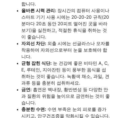
합니다.
올바른 시력 관리:
장시간의 컴퓨터 사용이나
스마트 기기 사용 시에는 20-20-20 규칙(20
분마다 20초 동안 20피트 떨어진 곳을 바라
보기)을 실천하고, 적절한 휴식을 취하는 것
이 좋습니다.
자외선 차단:
외출 시에는 선글라스나 모자를
착용하여 자외선으로부터 눈을 보호해야 합
니다.
균형 잡힌 식단:
눈 건강에 좋은 비타민 A, C,
E, 루테인, 지아잔틴 등이 풍부한 음식을 섭
취하는 것이 좋습니다. 녹황색 채소, 과일, 견
과류 등을 충분히 섭취하세요.
금연:
흡연은 백내장, 황반변성 등 다양한 안
과 질환의 위험을 높이므로 금연하는 것이 좋
습니다.
충분한 수면:
수면 부족은 눈의 피로를 증가
시키고, 안구건조증을 악화시킬 수 있습니다.