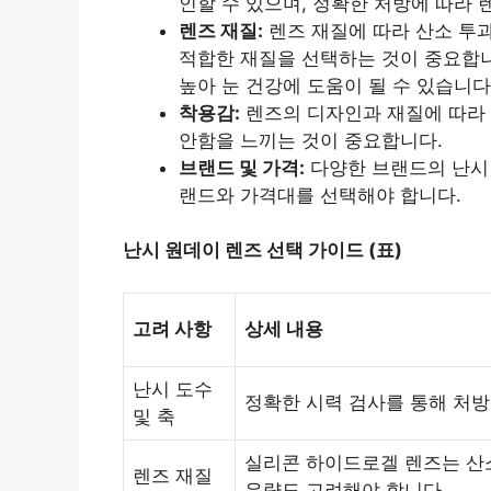
인할 수 있으며, 정확한 처방에 따라 
렌즈 재질:
렌즈 재질에 따라 산소 투과
적합한 재질을 선택하는 것이 중요합니
높아 눈 건강에 도움이 될 수 있습니다
착용감:
렌즈의 디자인과 재질에 따라 
안함을 느끼는 것이 중요합니다.
브랜드 및 가격:
다양한 브랜드의 난시 
랜드와 가격대를 선택해야 합니다.
난시 원데이 렌즈 선택 가이드 (표)
고려 사항
상세 내용
난시 도수
정확한 시력 검사를 통해 처방
및 축
실리콘 하이드로겔 렌즈는 산소
렌즈 재질
유량도 고려해야 합니다.