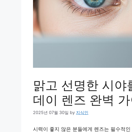
맑고 선명한 시야를
데이 렌즈 완벽 
2025년 07월 30일
by
지식인
시력이 좋지 않은 분들에게 렌즈는 필수적인 