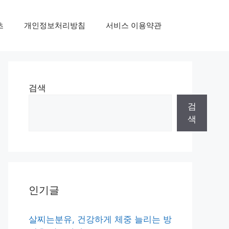
초
개인정보처리방침
서비스 이용약관
검색
검
색
인기글
살찌는분유, 건강하게 체중 늘리는 방