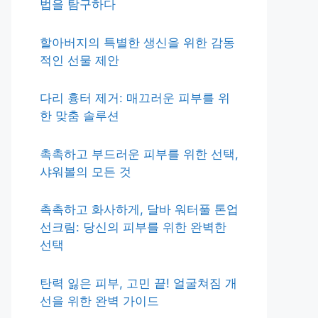
법을 탐구하다
할아버지의 특별한 생신을 위한 감동
적인 선물 제안
다리 흉터 제거: 매끄러운 피부를 위
한 맞춤 솔루션
촉촉하고 부드러운 피부를 위한 선택,
샤워볼의 모든 것
촉촉하고 화사하게, 달바 워터풀 톤업
선크림: 당신의 피부를 위한 완벽한
선택
탄력 잃은 피부, 고민 끝! 얼굴쳐짐 개
선을 위한 완벽 가이드