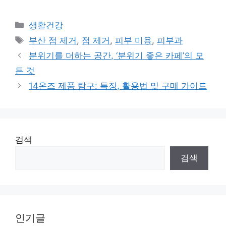
Categories
생활건강
Tags
부산 점 제거
,
점 제거
,
피부 미용
,
피부과
분위기를 더하는 공간, ‘분위기 좋은 카페’의 모
든 것
14온즈 제품 탐구: 특징, 활용법 및 구매 가이드
검색
검색
인기글