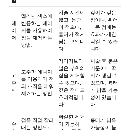
법
시술 시간이
깊이가 깊은
멜라닌 색소에
짧고, 통증
점이나, 튀어
레
반응하는 레이
이 적으며,
나온 점에는
이
저를 사용하여
흉터가 적게
효과가 제한
저
점을 제거하는
남는 편입니
적일 수 있습
방법.
다.
니다.
레이저보다
시술 후 붉은
넓은 부위의
기운이나 딱
고주파 에너지
고
점을 제거할
지가 생길 수
를 이용하여 점
주
수 있으며,
있으며, 흉터
의 조직을 태워
파
깊은 점에도
가 남을 가능
제거하는 방법.
효과적입니
성이 있습니
다.
다.
확실한 제거
점을 직접 잘라
흉터가 남을
수
가 가능하
내는 방법으로,
가능성이 높