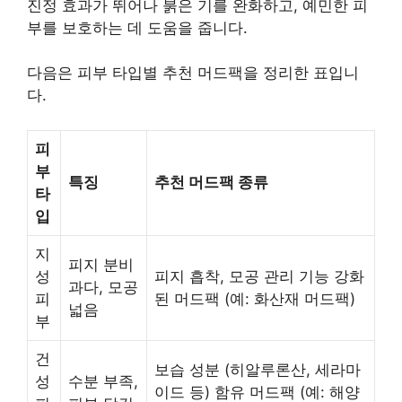
진정 효과가 뛰어나 붉은 기를 완화하고, 예민한 피
부를 보호하는 데 도움을 줍니다.
다음은 피부 타입별 추천 머드팩을 정리한 표입니
다.
피
부
특징
추천 머드팩 종류
타
입
지
피지 분비
성
피지 흡착, 모공 관리 기능 강화
과다, 모공
피
된 머드팩 (예: 화산재 머드팩)
넓음
부
건
보습 성분 (히알루론산, 세라마
성
수분 부족,
이드 등) 함유 머드팩 (예: 해양