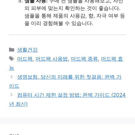
샘플 사용:
구매 전 샘플을 사용해보고, 자신
의 피부에 맞는지 확인하는 것이 좋습니다.
샘플을 통해 제품의 사용감, 향, 자극 여부 등
을 미리 경험해볼 수 있습니다.
Categories
생활건강
Tags
머드팩
,
머드팩 사용법
,
머드팩 종류
,
머드팩 효
능
생명보험, 당신의 미래를 위한 첫걸음: 완벽 가
이드
컴퓨터 시간 제한 설정 방법: 완벽 가이드 (2024
년 최신)