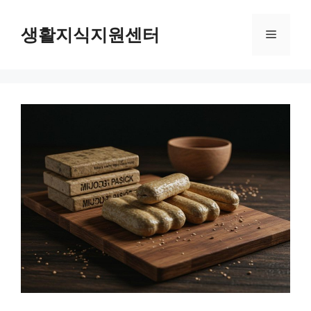
Skip
to
생활지식지원센터
Menu
content