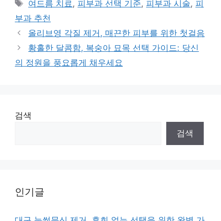
Tags
여드름 치료
,
피부과 선택 기준
,
피부과 시술
,
피
부과 추천
올리브영 각질 제거, 매끈한 피부를 위한 첫걸음
황홀한 달콤함, 복숭아 묘목 선택 가이드: 당신
의 정원을 풍요롭게 채우세요
검색
검색
인기글
대구 눈썹문신 제거, 후회 없는 선택을 위한 완벽 가