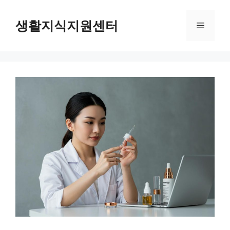
Skip
to
생활지식지원센터
Menu
content