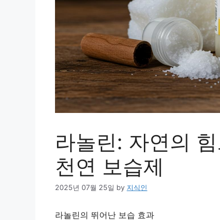
라놀린: 자연의 
천연 보습제
2025년 07월 25일
by
지식인
라놀린의 뛰어난 보습 효과