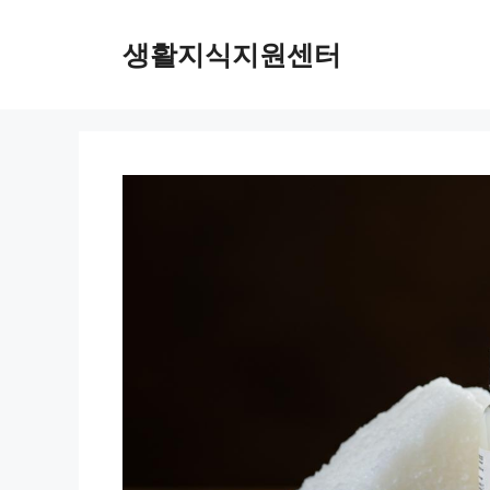
Skip
to
생활지식지원센터
content