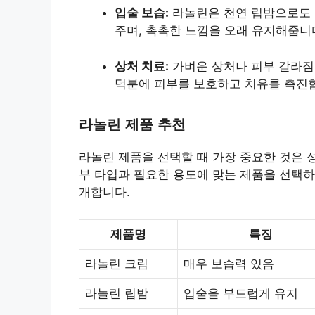
입술 보습:
라놀린은 천연 립밤으로도 
주며, 촉촉한 느낌을 오래 유지해줍니
상처 치료:
가벼운 상처나 피부 갈라짐
덕분에 피부를 보호하고 치유를 촉진
라놀린 제품 추천
라놀린 제품을 선택할 때 가장 중요한 것은 
부 타입과 필요한 용도에 맞는 제품을 선택하
개합니다.
제품명
특징
라놀린 크림
매우 보습력 있음
라놀린 립밤
입술을 부드럽게 유지