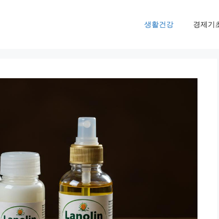
생활건강
경제기