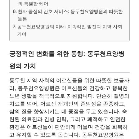
의 특별한 케어
환자 중심의 간호 서비스: 동두천요양병원의 따뜻한
돌봄
동두천요양병원의 미래: 지속적인 발전과 지역 사회
기여
긍정적인 변화를 위한 동행: 동두천요양병
원의 가치
동두천 지역 사회의 어르신들을 위한 따뜻한 보금자
리, 동두천요양병원은 어르신들의 건강하고 행복한
노년 생활을 적극적으로 지원합니다. 단순히 질병의
치료를 넘어, 어르신 개개인의 존엄성을 존중하고,
삶의 질을 향상시키는 데 중점을 두고 있습니다. 숙
련된 의료진과 간병 인력, 그리고 쾌적하고 안전한
환경은 어르신들이 편안하게 머물며 건강을 회복하
고 유지할 수 있도록 돕습니다. 동두천요양병원은