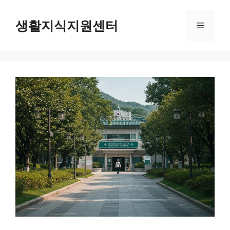
Skip
to
생활지식지원센터
Menu
content