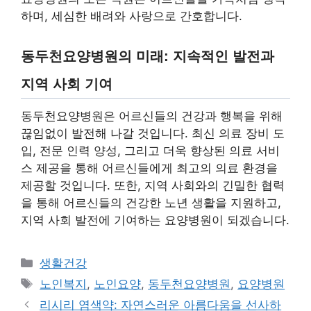
하며, 세심한 배려와 사랑으로 간호합니다.
동두천요양병원의 미래: 지속적인 발전과
지역 사회 기여
동두천요양병원은 어르신들의 건강과 행복을 위해
끊임없이 발전해 나갈 것입니다. 최신 의료 장비 도
입, 전문 인력 양성, 그리고 더욱 향상된 의료 서비
스 제공을 통해 어르신들에게 최고의 의료 환경을
제공할 것입니다. 또한, 지역 사회와의 긴밀한 협력
을 통해 어르신들의 건강한 노년 생활을 지원하고,
지역 사회 발전에 기여하는 요양병원이 되겠습니다.
Categories
생활건강
Tags
노인복지
,
노인요양
,
동두천요양병원
,
요양병원
리시리 염색약: 자연스러운 아름다움을 선사하