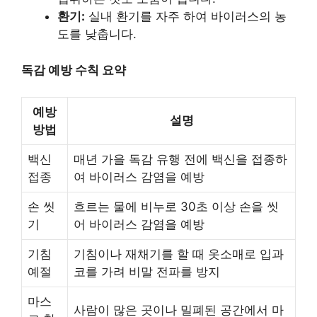
환기:
실내 환기를 자주 하여 바이러스의 농
도를 낮춥니다.
독감 예방 수칙 요약
예방
설명
방법
백신
매년 가을 독감 유행 전에 백신을 접종하
접종
여 바이러스 감염을 예방
손 씻
흐르는 물에 비누로 30초 이상 손을 씻
기
어 바이러스 감염을 예방
기침
기침이나 재채기를 할 때 옷소매로 입과
예절
코를 가려 비말 전파를 방지
마스
사람이 많은 곳이나 밀폐된 공간에서 마