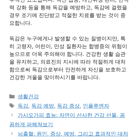
력 강화 등을 통해 독감을 예방하고, 독감에 걸렸을
경우 조기에 진단받고 적절한 치료를 받는 것이 중
요합니다.
독감은 누구에게나 발생할 수 있는 질병이지만, 특
히 고령자, 어린이, 만성 질환자는 합병증의 위험이
높으므로 더욱 주의해야 합니다. 건강한 생활 습관
을 유지하고, 의료진의 지시에 따라 적절하게 대처
함으로써 독감으로부터 안전하게 자신을 보호하고
건강한 겨울을 맞이하시기를 바랍니다.
Categories
생활건강
Tags
독감
,
독감 예방
,
독감 증상
,
인플루엔자
가시오가피 효능: 자연이 선사한 건강 선물, 꼼
꼼하게 파헤쳐보기
뇌출혈: 원인, 증상, 예방, 그리고 효과적인 대처