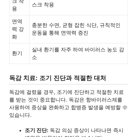
크 착
스크 착용
용
면역
충분한 수면, 균형 잡힌 식단, 규칙적인
력 강
운동을 통해 면역력 증진
화
실내 환기를 자주 하여 바이러스 농도 감
환기
소
독감 치료: 조기 진단과 적절한 대처
독감에 걸렸을 경우, 조기에 진단하고 적절한 치료
를 받는 것이 중요합니다. 독감은 항바이러스제를
사용하여 증상을 완화하고 합병증 발생을 예방할 수
있습니다.
조기 진단:
독감 의심 증상이 나타나면 즉시