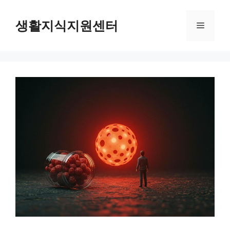
Skip
to
생활지식지원센터
Menu
content