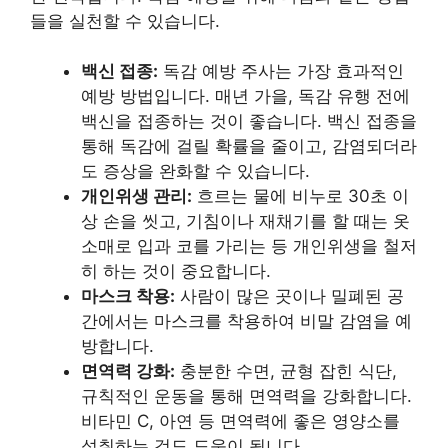
들을 실천할 수 있습니다.
백신 접종:
독감 예방 주사는 가장 효과적인
예방 방법입니다. 매년 가을, 독감 유행 전에
백신을 접종하는 것이 좋습니다. 백신 접종을
통해 독감에 걸릴 확률을 줄이고, 감염되더라
도 증상을 완화할 수 있습니다.
개인위생 관리:
흐르는 물에 비누로 30초 이
상 손을 씻고, 기침이나 재채기를 할 때는 옷
소매로 입과 코를 가리는 등 개인위생을 철저
히 하는 것이 중요합니다.
마스크 착용:
사람이 많은 곳이나 밀폐된 공
간에서는 마스크를 착용하여 비말 감염을 예
방합니다.
면역력 강화:
충분한 수면, 균형 잡힌 식단,
규칙적인 운동을 통해 면역력을 강화합니다.
비타민 C, 아연 등 면역력에 좋은 영양소를
섭취하는 것도 도움이 됩니다.