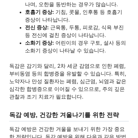
나며, 오한을 동반하는 경우가 많습니다.
호흡기 증상:
기침, 콧물, 인후통 등 호흡기
증상이 나타납니다.
전신 증상:
근육통, 두통, 피로감, 식욕 부진
등 전신에 걸친 증상이 나타납니다.
소화기 증상:
어린이의 경우 구토, 설사 등의
소화기 증상이 나타날 수 있습니다.
독감은 감기와 달리, 2차 세균 감염으로 인한 폐렴,
부비동염 등의 합병증을 유발할 수 있습니다. 특히,
노약자나 만성 질환자는 폐렴, 심근염, 뇌염과 같은
심각한 합병증으로 이어질 수 있으므로, 주의 깊은
관찰과 조기 치료가 필요합니다.
독감 예방, 건강한 겨울나기를 위한 전략
독감 예방은 건강한 겨울을 보내기 위한 가장 중요
한 전략입니다. 독감 예방을 위해 다음과 같은 방법