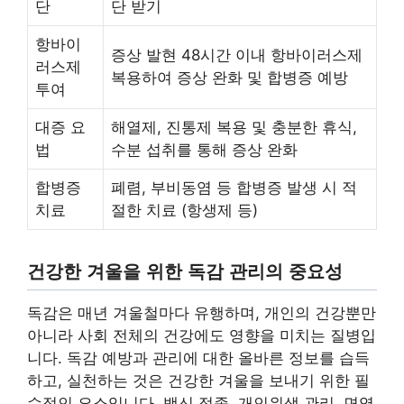
단
단 받기
항바이
증상 발현 48시간 이내 항바이러스제
러스제
복용하여 증상 완화 및 합병증 예방
투여
대증 요
해열제, 진통제 복용 및 충분한 휴식,
법
수분 섭취를 통해 증상 완화
합병증
폐렴, 부비동염 등 합병증 발생 시 적
치료
절한 치료 (항생제 등)
건강한 겨울을 위한 독감 관리의 중요성
독감은 매년 겨울철마다 유행하며, 개인의 건강뿐만
아니라 사회 전체의 건강에도 영향을 미치는 질병입
니다. 독감 예방과 관리에 대한 올바른 정보를 습득
하고, 실천하는 것은 건강한 겨울을 보내기 위한 필
수적인 요소입니다. 백신 접종, 개인위생 관리, 면역