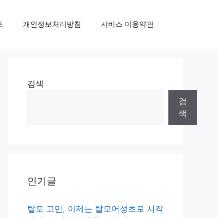
초
개인정보처리방침
서비스 이용약관
검색
검
색
인기글
탈모 고민, 이제는 탈모어성초로 시작