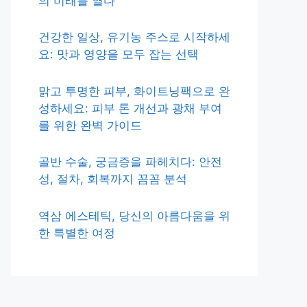
의 미래를 열다
건강한 일상, 유기농 주스로 시작하세
요: 맛과 영양을 모두 잡는 선택
맑고 투명한 피부, 화이트닝팩으로 완
성하세요: 피부 톤 개선과 광채 부여
를 위한 완벽 가이드
골반 수술, 궁금증을 파헤치다: 안전
성, 절차, 회복까지 꼼꼼 분석
역삼 에스테틱, 당신의 아름다움을 위
한 특별한 여정