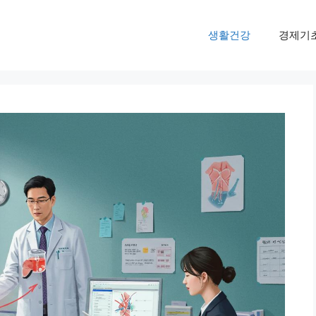
생활건강
경제기