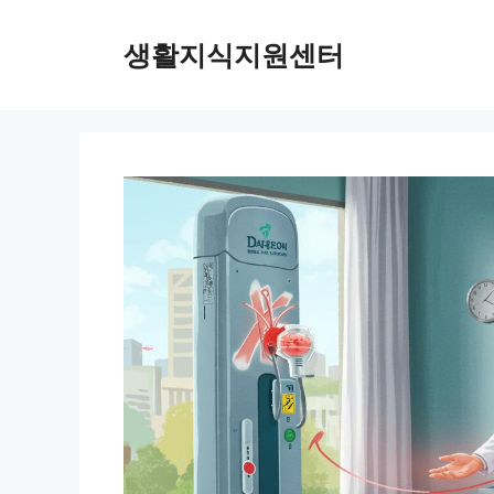
Skip
to
생활지식지원센터
content