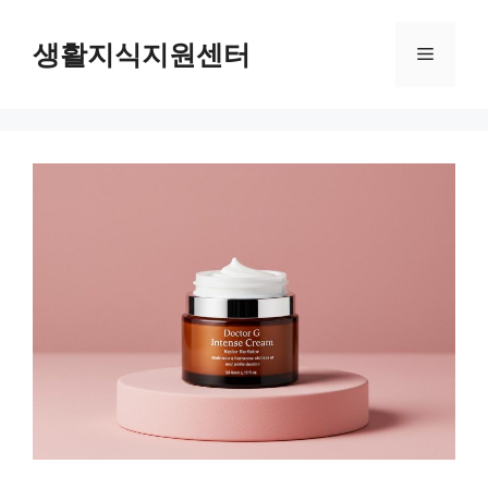
Skip
to
생활지식지원센터
Menu
content