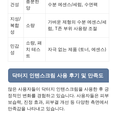
충분한
건성
수분 에센스/세럼, 수면팩
양
지성/
가벼운 제형의 수분 에센스/세
복합
소량
럼, T존 부위 사용량 조절
성
소량, 패
민감
치 테스
자극 없는 제품 (토너, 에센스)
성
트
닥터지 인텐스크림 사용 후기 및 만족도
많은 사용자들이 닥터지 인텐스크림을 사용한 후 긍
정적인 변화를 경험하고 있습니다. 사용자들은 피부
보습력, 진정 효과, 피부결 개선 등 다양한 측면에서
만족감을 나타내고 있습니다.