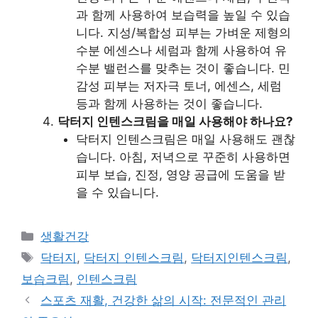
과 함께 사용하여 보습력을 높일 수 있습
니다. 지성/복합성 피부는 가벼운 제형의
수분 에센스나 세럼과 함께 사용하여 유
수분 밸런스를 맞추는 것이 좋습니다. 민
감성 피부는 저자극 토너, 에센스, 세럼
등과 함께 사용하는 것이 좋습니다.
닥터지 인텐스크림을 매일 사용해야 하나요?
닥터지 인텐스크림은 매일 사용해도 괜찮
습니다. 아침, 저녁으로 꾸준히 사용하면
피부 보습, 진정, 영양 공급에 도움을 받
을 수 있습니다.
Categories
생활건강
Tags
닥터지
,
닥터지 인텐스크림
,
닥터지인텐스크림
,
보습크림
,
인텐스크림
스포츠 재활, 건강한 삶의 시작: 전문적인 관리