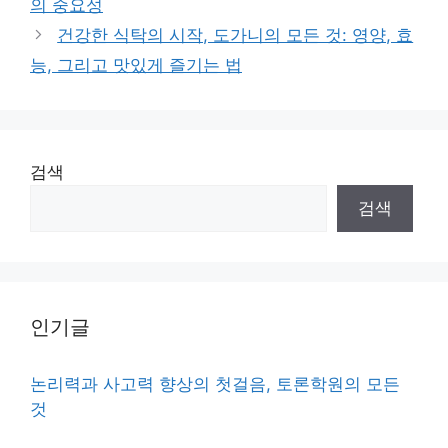
의 중요성
건강한 식탁의 시작, 도가니의 모든 것: 영양, 효
능, 그리고 맛있게 즐기는 법
검색
검색
인기글
논리력과 사고력 향상의 첫걸음, 토론학원의 모든
것