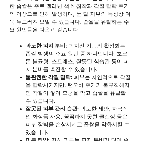
한 좁쌀은 주로 멜라닌 색소 침착과 각질 탈락 주기
의 이상으로 인해 발생하며, 눈 밑 피부의 특성상 더
욱 두드러져 보일 수 있습니다. 좁쌀을 유발하는 주
요 원인들은 다음과 같습니다.
과도한 피지 분비:
피지선 기능의 활성화는
좁쌀 발생의 주요 원인 중 하나입니다. 호르
몬 불균형, 스트레스, 잘못된 식습관 등이 피
지 분비를 촉진할 수 있습니다.
불완전한 각질 탈락:
피부는 자연적으로 각질
을 탈락시키지만, 턴오버 주기가 불규칙해지
면 각질이 쌓여 모공을 막고 좁쌀을 유발할
수 있습니다.
잘못된 피부 관리 습관:
과도한 세안, 자극적
인 화장품 사용, 꼼꼼하지 못한 클렌징 등은
피부 장벽을 손상시키고 좁쌀을 악화시킬 수
있습니다.
피부 타입:
지성 피부는 피지 분비가 많아 좁