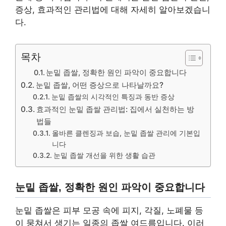
증상, 효과적인 관리법에 대해 자세히 알아보겠습니
다.
목차
눈밑 좁쌀, 정확한 원인 파악이 중요합니다
눈밑 좁쌀, 어떤 증상으로 나타날까요?
눈밑 좁쌀의 시각적인 특징과 동반 증상
효과적인 눈밑 좁쌀 관리법: 집에서 실천하는 방
법들
올바른 클렌징과 보습, 눈밑 좁쌀 관리에 기본입
니다
눈밑 좁쌀 개선을 위한 생활 습관
눈밑 좁쌀, 정확한 원인 파악이 중요합니다
눈밑 좁쌀은 피부 모공 속에 피지, 각질, 노폐물 등
이 뭉쳐서 생기는 일종의 좁쌀 여드름입니다. 이러