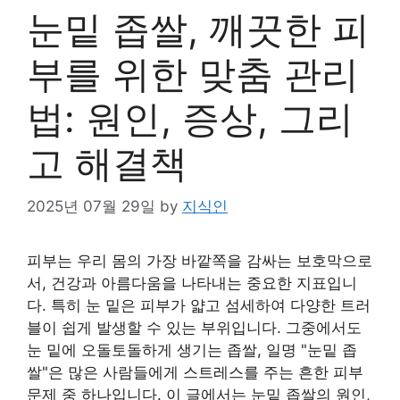
눈밑 좁쌀, 깨끗한 피
부를 위한 맞춤 관리
법: 원인, 증상, 그리
고 해결책
2025년 07월 29일
by
지식인
피부는 우리 몸의 가장 바깥쪽을 감싸는 보호막으로
서, 건강과 아름다움을 나타내는 중요한 지표입니
다. 특히 눈 밑은 피부가 얇고 섬세하여 다양한 트러
블이 쉽게 발생할 수 있는 부위입니다. 그중에서도
눈 밑에 오돌토돌하게 생기는 좁쌀, 일명 "눈밑 좁
쌀"은 많은 사람들에게 스트레스를 주는 흔한 피부
문제 중 하나입니다. 이 글에서는 눈밑 좁쌀의 원인,