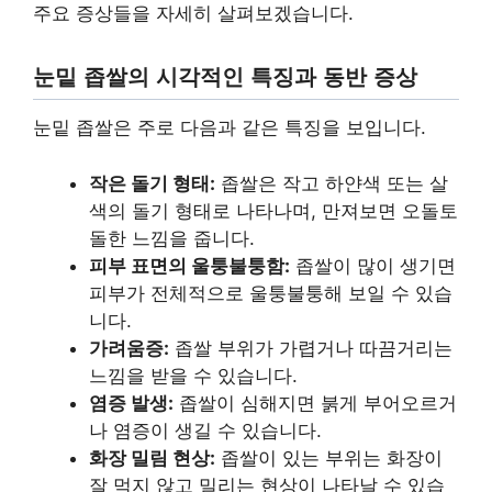
주요 증상들을 자세히 살펴보겠습니다.
눈밑 좁쌀의 시각적인 특징과 동반 증상
눈밑 좁쌀은 주로 다음과 같은 특징을 보입니다.
작은 돌기 형태:
좁쌀은 작고 하얀색 또는 살
색의 돌기 형태로 나타나며, 만져보면 오돌토
돌한 느낌을 줍니다.
피부 표면의 울퉁불퉁함:
좁쌀이 많이 생기면
피부가 전체적으로 울퉁불퉁해 보일 수 있습
니다.
가려움증:
좁쌀 부위가 가렵거나 따끔거리는
느낌을 받을 수 있습니다.
염증 발생:
좁쌀이 심해지면 붉게 부어오르거
나 염증이 생길 수 있습니다.
화장 밀림 현상:
좁쌀이 있는 부위는 화장이
잘 먹지 않고 밀리는 현상이 나타날 수 있습