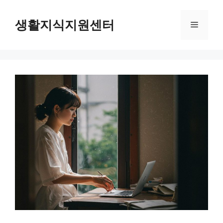
Skip
to
생활지식지원센터
Menu
content