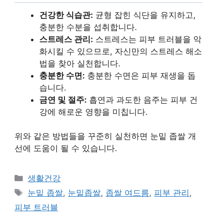
건강한 식습관:
균형 잡힌 식단을 유지하고,
충분한 수분을 섭취합니다.
스트레스 관리:
스트레스는 피부 트러블을 악
화시킬 수 있으므로, 자신만의 스트레스 해소
법을 찾아 실천합니다.
충분한 수면:
충분한 수면은 피부 재생을 돕
습니다.
금연 및 절주:
흡연과 과도한 음주는 피부 건
강에 해로운 영향을 미칩니다.
위와 같은 방법들을 꾸준히 실천하면 눈밑 좁쌀 개
선에 도움이 될 수 있습니다.
Categories
생활건강
Tags
눈밑 좁쌀
,
눈밑좁쌀
,
좁쌀 여드름
,
피부 관리
,
피부 트러블