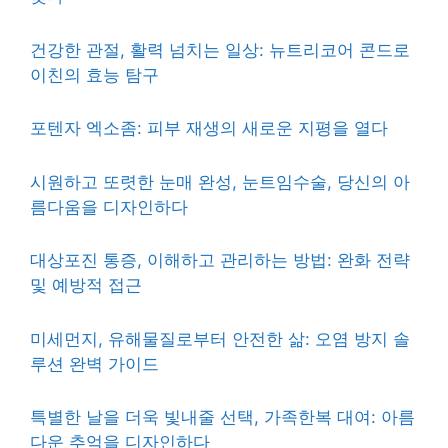
건강한 관절, 활력 넘치는 일상: 뉴트리코어 콘드로
이친의 효능 탐구
포텐자 엑소좀: 피부 재생의 새로운 지평을 열다
시원하고 또렷한 눈매 완성, 눈트임수술, 당신의 아
름다움을 디자인하다
대상포진 통증, 이해하고 관리하는 방법: 완화 전략
및 예방적 접근
미세먼지, 유해물질로부터 안전한 삶: 오염 방지 솔
루션 완벽 가이드
특별한 날을 더욱 빛내줄 선택, 가족한복 대여: 아름
다운 추억을 디자인하다