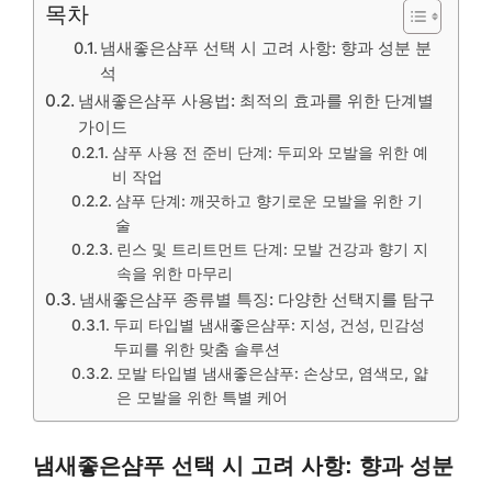
목차
냄새좋은샴푸 선택 시 고려 사항: 향과 성분 분
석
냄새좋은샴푸 사용법: 최적의 효과를 위한 단계별
가이드
샴푸 사용 전 준비 단계: 두피와 모발을 위한 예
비 작업
샴푸 단계: 깨끗하고 향기로운 모발을 위한 기
술
린스 및 트리트먼트 단계: 모발 건강과 향기 지
속을 위한 마무리
냄새좋은샴푸 종류별 특징: 다양한 선택지를 탐구
두피 타입별 냄새좋은샴푸: 지성, 건성, 민감성
두피를 위한 맞춤 솔루션
모발 타입별 냄새좋은샴푸: 손상모, 염색모, 얇
은 모발을 위한 특별 케어
냄새좋은샴푸 선택 시 고려 사항: 향과 성분