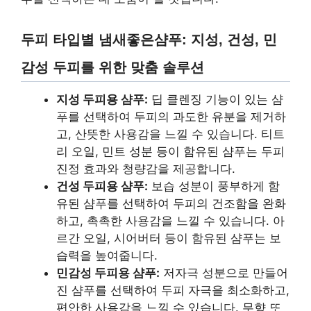
두피 타입별 냄새좋은샴푸: 지성, 건성, 민
감성 두피를 위한 맞춤 솔루션
지성 두피용 샴푸:
딥 클렌징 기능이 있는 샴
푸를 선택하여 두피의 과도한 유분을 제거하
고, 산뜻한 사용감을 느낄 수 있습니다. 티트
리 오일, 민트 성분 등이 함유된 샴푸는 두피
진정 효과와 청량감을 제공합니다.
건성 두피용 샴푸:
보습 성분이 풍부하게 함
유된 샴푸를 선택하여 두피의 건조함을 완화
하고, 촉촉한 사용감을 느낄 수 있습니다. 아
르간 오일, 시어버터 등이 함유된 샴푸는 보
습력을 높여줍니다.
민감성 두피용 샴푸:
저자극 성분으로 만들어
진 샴푸를 선택하여 두피 자극을 최소화하고,
편안한 사용감을 느낄 수 있습니다. 무향 또