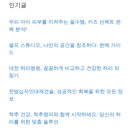
인기글
우리 아이 피부를 지켜주는 필수템, 키즈 선팩트 완
벽 분석!
셀프 스튜디오, 나만의 공간을 창조하다: 완벽 가이
드
대전 허리병원, 꼼꼼하게 비교하고 건강한 허리 되
찾기
전방십자인대재건술, 성공적인 회복을 위한 모든 정
보
척추 건강, 척추명의와 함께 시작하세요: 당신의 허
리를 위한 맞춤 솔루션