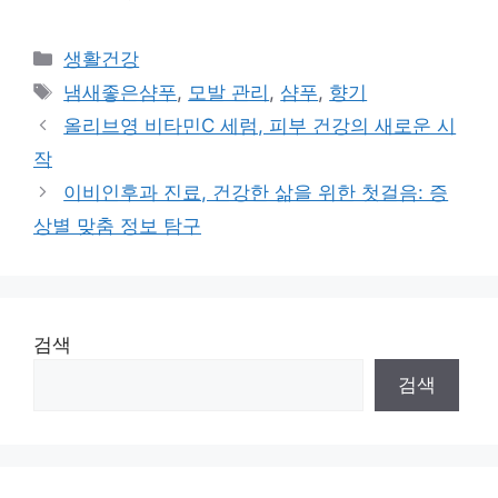
Categories
생활건강
Tags
냄새좋은샴푸
,
모발 관리
,
샴푸
,
향기
올리브영 비타민C 세럼, 피부 건강의 새로운 시
작
이비인후과 진료, 건강한 삶을 위한 첫걸음: 증
상별 맞춤 정보 탐구
검색
검색