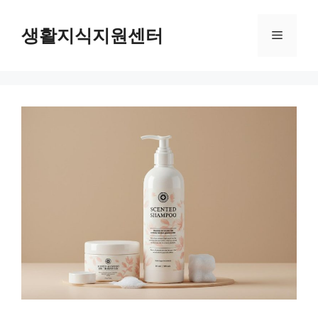
Skip
to
생활지식지원센터
Menu
content