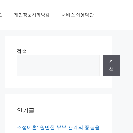
초
개인정보처리방침
서비스 이용약관
검색
검
색
인기글
조정이혼: 원만한 부부 관계의 종결을