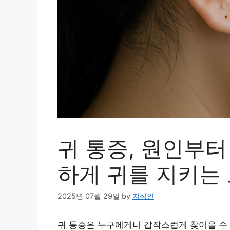
귀 통증, 원인부터
하게 귀를 지키는 
2025년 07월 29일
by
지식인
귀 통증은 누구에게나 갑작스럽게 찾아올 수 