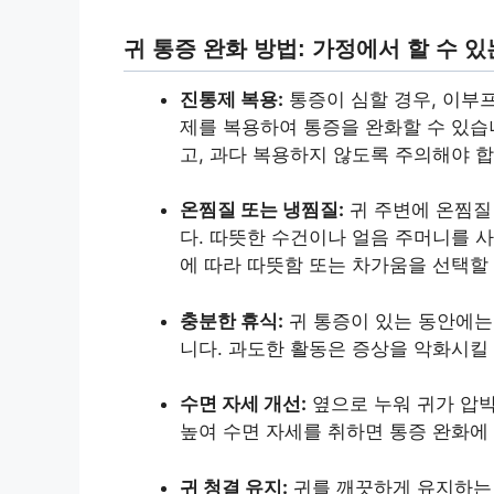
귀 통증 완화 방법: 가정에서 할 수 있
진통제 복용:
통증이 심할 경우, 이부
제를 복용하여 통증을 완화할 수 있습니
고, 과다 복용하지 않도록 주의해야 합
온찜질 또는 냉찜질:
귀 주변에 온찜질
다. 따뜻한 수건이나 얼음 주머니를 사
에 따라 따뜻함 또는 차가움을 선택할 
충분한 휴식:
귀 통증이 있는 동안에는
니다. 과도한 활동은 증상을 악화시킬 
수면 자세 개선:
옆으로 누워 귀가 압박
높여 수면 자세를 취하면 통증 완화에 
귀 청결 유지:
귀를 깨끗하게 유지하는 