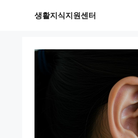
Skip
to
생활지식지원센터
content