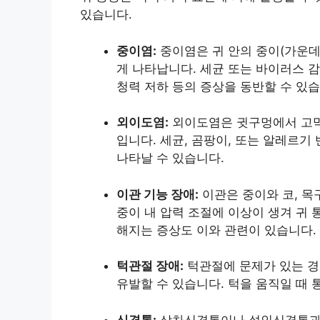
있습니다.
중이염:
중이염은 귀 안의 중이(가운데
게 나타납니다. 세균 또는 바이러스 감염
청력 저하 등의 증상을 동반할 수 있습
외이도염:
외이도염은 귓구멍에서 고막
입니다. 세균, 곰팡이, 또는 알레르기 
나타날 수 있습니다.
이관 기능 장애:
이관은 중이와 코, 목
중이 내 압력 조절에 이상이 생겨 귀 
해지는 증상도 이와 관련이 있습니다.
턱관절 장애:
턱관절에 문제가 있는 경
유발할 수 있습니다. 턱을 움직일 때
신경통:
삼차신경통이나 설인신경통과 