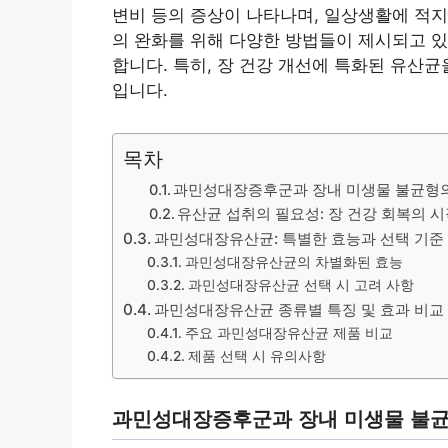
변비 등의 증상이 나타나며, 일상생활에 적
의 완화를 위해 다양한 방법들이 제시되고 있
합니다. 특히, 장 건강 개선에 특화된 유산
입니다.
목차
과민성대장증후군과 장내 미생물 불균형
유산균 섭취의 필요성: 장 건강 회복의 
과민성대장유산균: 특별한 효능과 선택 기준
과민성대장유산균의 차별화된 효능
과민성대장유산균 선택 시 고려 사항
과민성대장유산균 종류별 특징 및 효과 비교
주요 과민성대장유산균 제품 비교
제품 선택 시 유의사항
과민성대장증후군과 장내 미생물 불