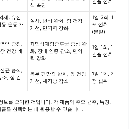
캡슐 섭취
식 촉진
억제, 유산
1일 2회, 1
설사, 변비 완화, 장 건강
연동 운동 개
포 섭취
개선, 면역력 강화
(분말)
면역력 증진,
과민성대장증후군 증상 완
1일 1회, 1
 장 건강 개
화, 장내 염증 감소, 면역
캡슐 섭취
력 강화
유산균 증식,
복부 팽만감 완화, 장 건강
1일 1회, 2
소, 장 건
개선, 체지방 감소
정 섭취
보를 요약한 것입니다. 각 제품의 주요 균주, 특징,
제품을 선택하는 데 활용할 수 있습니다.