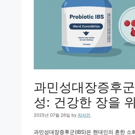
과민성대장증후군,
성: 건강한 장을 
2025년 07월 26일
by
지식인
과민성대장증후군(IBS)은 현대인의 흔한 소화