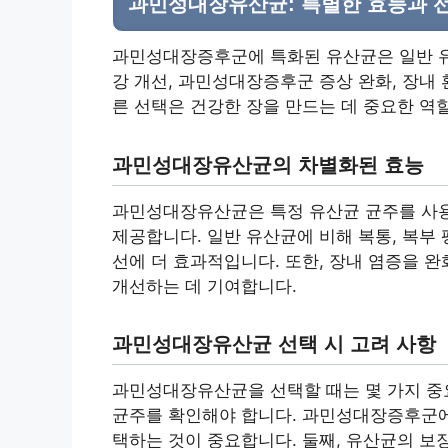
과민성대장유산균: 특별한 효능과 
과민성대장증후군에 특화된 유산균은 일반 유
강 개선, 과민성대장증후군 증상 완화, 장내
른 선택은 건강한 장을 만드는 데 중요한 역
과민성대장유산균의 차별화된 효능
과민성대장유산균은 특정 유산균 균주를 사
제공합니다. 일반 유산균에 비해 복통, 복부 
선에 더 효과적입니다. 또한, 장내 염증을 
개선하는 데 기여합니다.
과민성대장유산균 선택 시 고려 사항
과민성대장유산균을 선택할 때는 몇 가지 중요
균주를 확인해야 합니다. 과민성대장증후군에
택하는 것이 중요합니다. 둘째, 유산균의 보