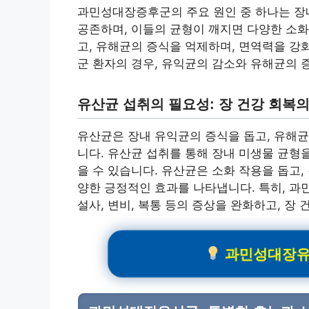
과민성대장증후군의 주요 원인 중 하나는 장
공존하며, 이들의 균형이 깨지면 다양한 소화
고, 유해균의 증식을 억제하며, 면역력을 강
군 환자의 경우, 유익균의 감소와 유해균의 
유산균 섭취의 필요성: 장 건강 회복의
유산균은 장내 유익균의 증식을 돕고, 유해균
니다. 유산균 섭취를 통해 장내 미생물 균형
을 수 있습니다. 유산균은 소화 작용을 돕고,
양한 긍정적인 효과를 나타냅니다. 특히, 과
설사, 변비, 복통 등의 증상을 완화하고, 장
과민성대장유산균