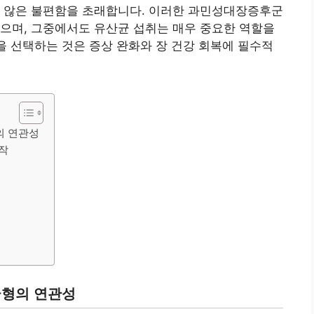
지 않은 불편함을 초래합니다. 이러한 과민성대장증후군
으며, 그중에서도 유산균 섭취는 매우 중요한 역할을
균을 선택하는 것은 증상 완화와 장 건강 회복에 필수적
의 연관성
시작
균형의 연관성