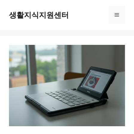
Skip
to
생활지식지원센터
Menu
content