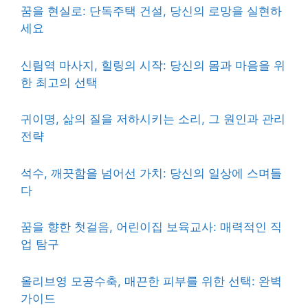
꿈을 현실로: 단독주택 건설, 당신의 로망을 실현하
세요
신림역 마사지, 힐링의 시작: 당신의 몸과 마음을 위
한 최고의 선택
귀이명, 삶의 질을 저하시키는 소리, 그 원인과 관리
전략
석수, 깨끗함을 넘어선 가치: 당신의 일상에 스며들
다
꿈을 향한 첫걸음, 어린이집 보육교사: 매력적인 직
업 탐구
올리브영 모공수축, 매끈한 피부를 위한 선택: 완벽
가이드