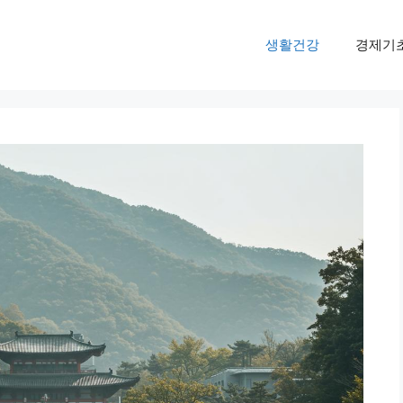
생활건강
경제기