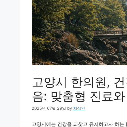
고양시 한의원, 건
음: 맞춤형 진료
2025년 07월 29일
by
지식인
고양시에는 건강을 되찾고 유지하고자 하는 