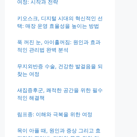
여정: 시작과 전략
키오스크, 디지털 시대의 혁신적인 선
택: 매장 운영 효율성을 높이는 방법
푹 꺼진 눈, 아이홀꺼짐: 원인과 효과
적인 관리법 완벽 분석
무지외반증 수술, 건강한 발걸음을 되
찾는 여정
새집증후군, 쾌적한 공간을 위한 필수
적인 해결책
림프종: 이해와 극복을 위한 여정
목이 아플 때, 원인과 증상 그리고 효