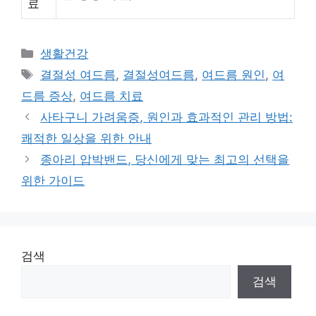
료
Categories
생활건강
Tags
결절성 여드름
,
결절성여드름
,
여드름 원인
,
여
드름 증상
,
여드름 치료
사타구니 가려움증, 원인과 효과적인 관리 방법:
쾌적한 일상을 위한 안내
종아리 압박밴드, 당신에게 맞는 최고의 선택을
위한 가이드
검색
검색