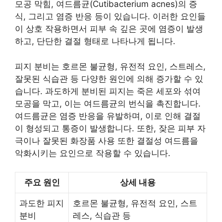
모공 막힘, 여드름균(Cutibacterium acnes)의 증
식, 그리고 염증 반응 등이 있습니다. 이러한 요인들
이 상호 작용하면서 피부 속 깊은 곳에 염증이 발생
하고, 단단한 결절 형태로 나타나게 됩니다.
피지 분비는 호르몬 불균형, 유전적 요인, 스트레스,
잘못된 식습관 등 다양한 원인에 의해 증가할 수 있
습니다. 과도하게 분비된 피지는 죽은 세포와 섞여
모공을 막고, 이는 여드름균의 번식을 촉진합니다.
여드름균은 염증 반응을 유발하며, 이로 인해 결절
이 형성되고 통증이 발생합니다. 또한, 잦은 피부 자
극이나 잘못된 화장품 사용 또한 결절성 여드름을
악화시키는 요인으로 작용할 수 있습니다.
주요 원인
상세 내용
과도한 피지
호르몬 불균형, 유전적 요인, 스트
분비
레스, 식습관 등