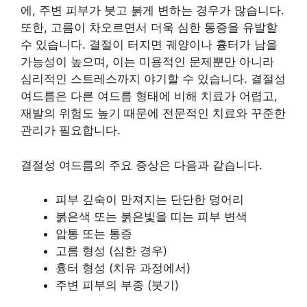
에, 주변 피부가 붓고 붉게 변하는 경우가 많습니다.
또한, 고름이 차오르면서 더욱 심한 통증을 유발할
수 있습니다. 결절이 터지면 궤양이나 흉터가 남을
가능성이 높으며, 이는 미용적인 문제뿐만 아니라
심리적인 스트레스까지 야기할 수 있습니다. 결절성
여드름은 다른 여드름 형태에 비해 치료가 어렵고,
재발의 위험도 높기 때문에 전문적인 치료와 꾸준한
관리가 필요합니다.
결절성 여드름의 주요 증상은 다음과 같습니다.
피부 깊숙이 만져지는 단단한 덩어리
붉은색 또는 붉은빛을 띠는 피부 변색
압통 또는 통증
고름 형성 (심한 경우)
흉터 형성 (치유 과정에서)
주변 피부의 부종 (붓기)