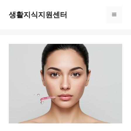
Skip
to
생활지식지원센터
Menu
content