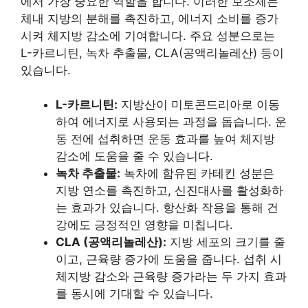
에서 가장 중요한 역할을 합니다. 이러한 보조제는
체내 지방의 분해를 촉진하고, 에너지 소비를 증가
시켜 체지방 감소에 기여합니다. 주요 성분으로는
L-카르니틴, 녹차 추출물, CLA(공액리놀레산) 등이
있습니다.
L-카르니틴:
지방산이 미토콘드리아로 이동
하여 에너지로 사용되는 과정을 돕습니다. 운
동 전에 섭취하면 운동 효과를 높여 체지방
감소에 도움을 줄 수 있습니다.
녹차 추출물:
녹차에 함유된 카테킨 성분은
지방 연소를 촉진하고, 신진대사를 활성화하
는 효과가 있습니다. 항산화 작용을 통해 건
강에도 긍정적인 영향을 미칩니다.
CLA (공액리놀레산):
지방 세포의 크기를 줄
이고, 근육량 증가에 도움을 줍니다. 섭취 시
체지방 감소와 근육량 증가라는 두 가지 효과
를 동시에 기대할 수 있습니다.