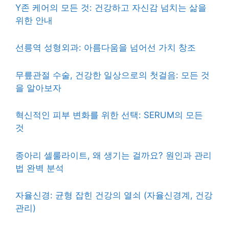
Y존 케어의 모든 것: 건강하고 자신감 넘치는 삶을
위한 안내
선릉역 성형외과: 아름다움을 넘어선 가치 창조
무릎관절 수술, 건강한 일상으로의 첫걸음: 모든 것
을 알아보자
혁신적인 피부 변화를 위한 선택: SERUM의 모든
것
종아리 셀룰라이트, 왜 생기는 걸까요? 원인과 관리
법 완벽 분석
자율신경: 균형 잡힌 건강의 열쇠 (자율신경계, 건강
관리)