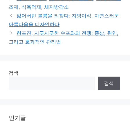
조제
,
식욕억제
,
체지방감소
잃어버린 볼륨을 되찾다: 지방이식, 자연스러운
아름다움을 디자인하다
한포진, 지긋지긋한 수포와의 전쟁: 증상, 원인,
그리고 효과적인 관리법
검색
검색
인기글