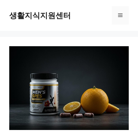
Skip
to
생활지식지원센터
Menu
content