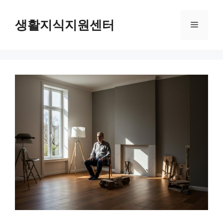
Skip
to
생활지식지원센터
Menu
content