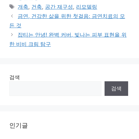
Tags
개축
,
건축
,
공간 재구성
,
리모델링
금연, 건강한 삶을 위한 첫걸음: 금연치료의 모
든 것
잡티는 안녕! 완벽 커버, 빛나는 피부 표현을 위
한 비비 크림 탐구
검색
검색
인기글