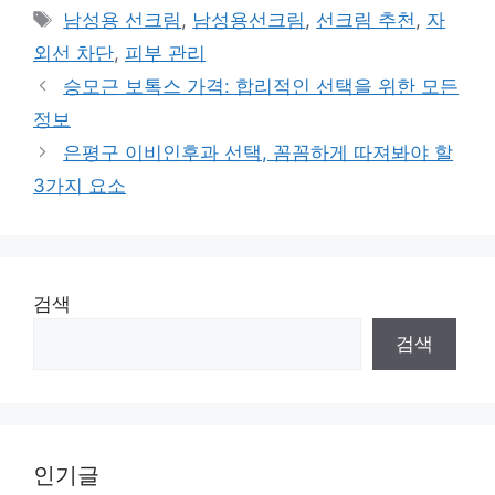
Tags
남성용 선크림
,
남성용선크림
,
선크림 추천
,
자
외선 차단
,
피부 관리
승모근 보톡스 가격: 합리적인 선택을 위한 모든
정보
은평구 이비인후과 선택, 꼼꼼하게 따져봐야 할
3가지 요소
검색
검색
인기글