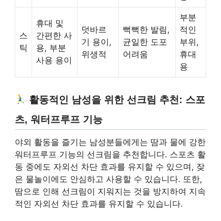
부분
휴대 및
덧바르
뻑뻑한 발림,
적인
스
간편한 사
기 용이,
균일한 도포
부위,
틱
용, 부분
위생적
어려움
휴대
사용 용이
용
활동적인 남성을 위한 선크림 추천: 스포
츠, 워터프루프 기능
야외 활동을 즐기는 남성분들에게는 땀과 물에 강한
워터프루프 기능의 선크림을 추천합니다. 스포츠 활
동 중에도 자외선 차단 효과를 유지할 수 있으며, 잦
은 물놀이에도 안심하고 사용할 수 있습니다. 또한,
땀으로 인해 선크림이 지워지는 것을 방지하여 지속
적인 자외선 차단 효과를 유지할 수 있습니다.