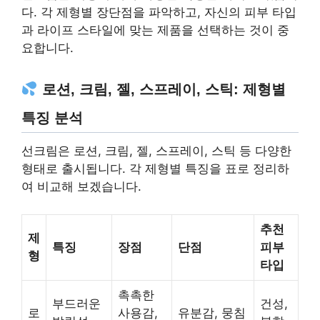
다. 각 제형별 장단점을 파악하고, 자신의 피부 타입
과 라이프 스타일에 맞는 제품을 선택하는 것이 중
요합니다.
로션, 크림, 젤, 스프레이, 스틱: 제형별
특징 분석
선크림은 로션, 크림, 젤, 스프레이, 스틱 등 다양한
형태로 출시됩니다. 각 제형별 특징을 표로 정리하
여 비교해 보겠습니다.
추천
제
특징
장점
단점
피부
형
타입
촉촉한
부드러운
건성,
로
사용감,
유분감, 뭉침