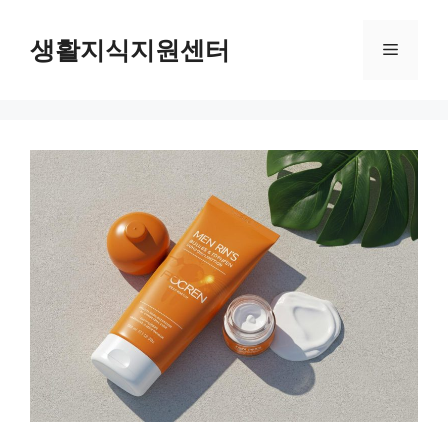
Skip
to
생활지식지원센터
Menu
content